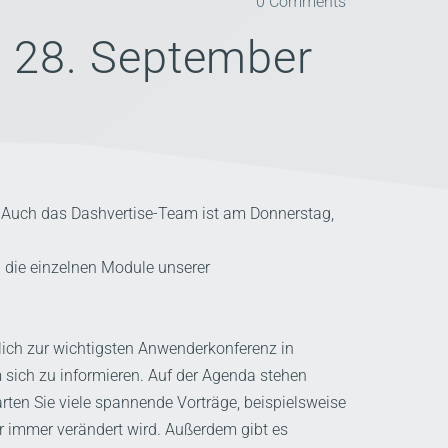
0
Comments
m 28. September
tt. Auch das Dashvertise-Team ist am Donnerstag,
 die einzelnen Module unserer
rlich zur wichtigsten Anwenderkonferenz in
 sich zu informieren. Auf der Agenda stehen
ten Sie viele spannende Vorträge, beispielsweise
ür immer verändert wird. Außerdem gibt es