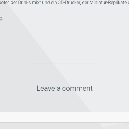
oter, der Drinks mixt und ein 3D-Drucker, der Miniatur-Replikate 
g
.
Leave a comment