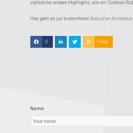
zahlreiche andere Highlights, wie ein Cocktail-Rob
Hier geht es zur kostenfreien
Besucher-Anmeldun
0
Feed
Name