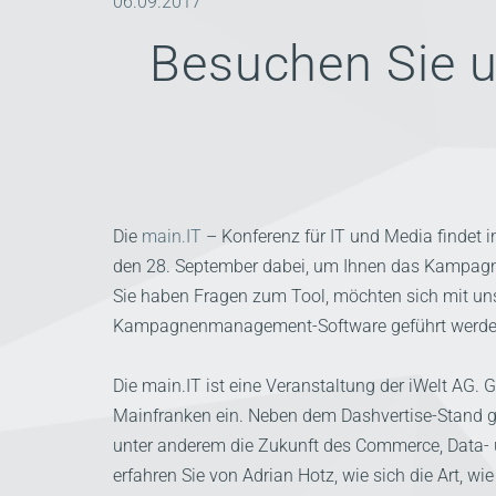
06.09.2017
Besuchen Sie u
Die
main.IT
– Konferenz für IT und Media findet i
den 28. September dabei, um Ihnen das Kampag
Sie haben Fragen zum Tool, möchten sich mit un
Kampagnenmanagement-Software geführt werden?
Die main.IT ist eine Veranstaltung der iWelt AG.
Mainfranken ein. Neben dem Dashvertise-Stand gi
unter anderem die Zukunft des Commerce, Data- u
erfahren Sie von Adrian Hotz, wie sich die Art, 