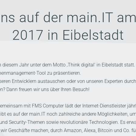
ns auf der main.IT a
2017 in Eibelstadt
n diesem Jahr unter dem Motto ‚Think digital’ in Eibelstadt sta
nenmanagement-Tool zu präsentieren.
seren Entwicklern austauschen oder von unseren Experten durch
 Dann freuen wir uns über Ihren Besuch!
 Gemeinsam mit FMS Computer lädt der Internet-Dienstleister jäh
bt es auf der main.IT noch zahlreiche andere Möglichkeiten, um
nd Security-Themen sowie revolutionäre Technologien. Es erwar
wie wir Geschäfte machen, durch Amazon, Alexa, Bitcoin und Co. f