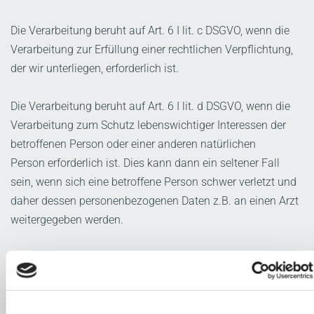
Die Verarbeitung beruht auf Art. 6 I lit. c DSGVO, wenn die
Verarbeitung zur Erfüllung einer rechtlichen Verpflichtung,
der wir unterliegen, erforderlich ist.
Die Verarbeitung beruht auf Art. 6 I lit. d DSGVO, wenn die
Verarbeitung zum Schutz lebenswichtiger Interessen der
betroffenen Person oder einer anderen natürlichen
Person erforderlich ist. Dies kann dann ein seltener Fall
sein, wenn sich eine betroffene Person schwer verletzt und
daher dessen personenbezogenen Daten z.B. an einen Arzt
weitergegeben werden.
Die Verarbeitung beruht auf Art. 6 I lit. f DSGVO, wenn die
Verarbeitung zur Wahrung der berechtigten Interessen des
Verantwortlichen oder eines Dritten erforderlich ist, sofern