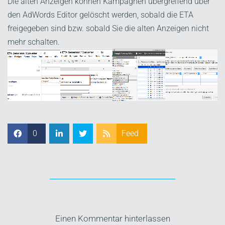
Die alten Anzeigen können Kampagnen übergreifend über
den AdWords Editor gelöscht werden, sobald die ETA
freigegeben sind bzw. sobald Sie die alten Anzeigen nicht
mehr schalten.
0
Feed
Einen Kommentar hinterlassen