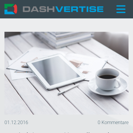
01.12.2016
0
Kommentare