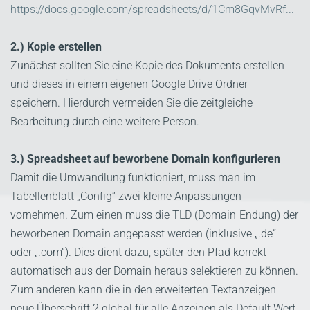
https://docs.google.com/spreadsheets/d/1Cm8GqvMvRf...
2.) Kopie erstellen
Zunächst sollten Sie eine Kopie des Dokuments erstellen
und dieses in einem eigenen Google Drive Ordner
speichern. Hierdurch vermeiden Sie die zeitgleiche
Bearbeitung durch eine weitere Person.
3.) Spreadsheet auf beworbene Domain konfigurieren
Damit die Umwandlung funktioniert, muss man im
Tabellenblatt „Config“ zwei kleine Anpassungen
vornehmen. Zum einen muss die TLD (Domain-Endung) der
beworbenen Domain angepasst werden (inklusive „.de“
oder „.com“). Dies dient dazu, später den Pfad korrekt
automatisch aus der Domain heraus selektieren zu können.
Zum anderen kann die in den erweiterten Textanzeigen
neue Überschrift 2 global für alle Anzeigen als Default Wert